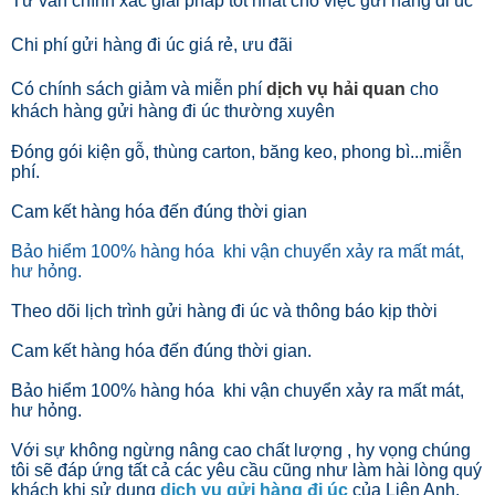
Tư vấn chính xác giải pháp tốt nhất cho việc gửi hàng đi úc
Chi phí gửi hàng đi úc giá rẻ, ưu đãi
Có chính sách giảm và miễn phí
dịch vụ hải quan
cho
khách hàng gửi hàng đi úc thường xuyên
Đóng gói kiện gỗ, thùng carton, băng keo, phong bì...miễn
phí.
Cam kết hàng hóa đến đúng thời gian
Bảo hiểm 100% hàng hóa khi vận chuyển xảy ra mất mát,
hư hỏng.
Theo dõi lịch trình gửi hàng đi úc và thông báo kịp thời
Cam kết hàng hóa đến đúng thời gian.
Bảo hiểm 100% hàng hóa khi vận chuyển xảy ra mất mát,
hư hỏng.
Với sự không ngừng nâng cao chất lượng , hy vọng chúng
tôi sẽ đáp ứng tất cả các yêu cầu cũng như làm hài lòng quý
khách khi sử dụng
dịch vụ gửi hàng đi úc
của Liên Anh.