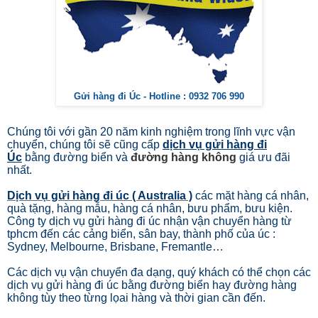
Gửi hàng đi Úc - Hotline : 0932 706 990
Chúng tôi với gần 20 năm kinh nghiệm trong lĩnh vực vận
chuyển, chúng tôi sẽ cũng cấp
dịch vụ gửi hàng đi
Úc
bằng đường biển và
đường hàng không
giá ưu đãi
nhất.
Dịch vụ gửi hàng đi úc ( Australia )
các mặt hàng cá nhân,
quà tặng, hàng mẫu, hàng cá nhân, bưu phẩm, bưu kiện.
Công ty dịch vụ gửi hàng đi úc nhận vận chuyển hàng từ
tphcm đến các cảng biển, sân bay, thành phố của úc :
Sydney, Melbourne, Brisbane, Fremantle…
Các dịch vụ vận chuyển đa dạng, quý khách có thể chọn các
dịch vụ gửi hàng đi úc bằng đường biển hay đường hàng
không tùy theo từng lọai hàng và thời gian cần đến.