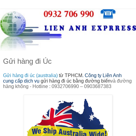
Gửi hàng đi Úc
Gửi hàng đi úc (australia)
từ TPHCM
. Công ty Liên Anh
cung cấp dịch vụ
gửi hàng đi úc bằng đường biển
và đường
hàng không - Hotline : 0932706990 – 0903687383